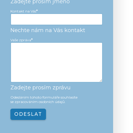
Zadejte prosím jméno
Kontakt na Vás
*
Nechte nám na Vás kontakt
Vaše zpráva
*
Zadejte prosím zprávu
Odesláním tohoto formuláře souhlasíte
se
zpracováním osobních údajů
.
ODESLAT