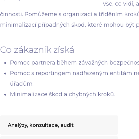
vše, co vidí
činnosti. Pomůžeme s organizací a tříděním kro
minimalizací případných škod, které mohou být pr
Co zákazník získá
Pomoc partnera během závažných bezpečnostní
Pomoc s reportingem nadřazeným entitám n
úřadům.
Minimalizace škod a chybných kroků.
Analýzy, konzultace, audit