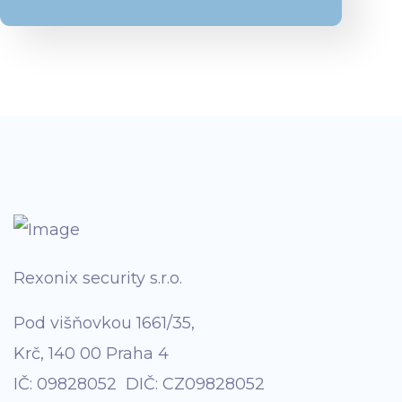
Rexonix security s.r.o.
Pod višňovkou 1661/35,
Krč, 140 00 Praha 4
IČ: 09828052 DIČ: CZ09828052