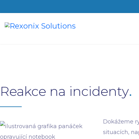
Reakce na incidenty
Dokážeme ryc
situacích, n