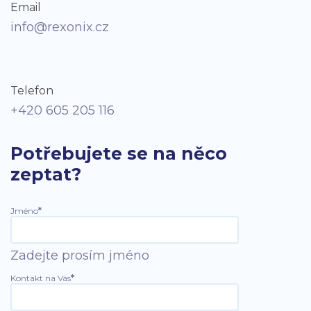
Email
info@rexonix.cz
Telefon
+420 605 205 116
Potřebujete se na něco
zeptat?
Jméno
*
Zadejte prosím jméno
Kontakt na Vás
*