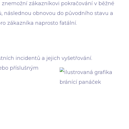
, a znemožní zákazníkovi pokračování v běžné
ků, následnou obnovou do původního stavu a
o zákazníka naprosto fatální.
ch incidentů a jejich vyšetřování.
ebo příslušným