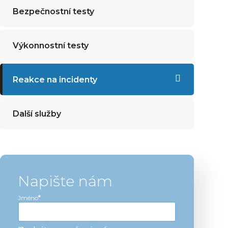
Bezpečnostní testy
Výkonnostní testy
Reakce na incidenty
Další služby
Napište nám
Jméno
*